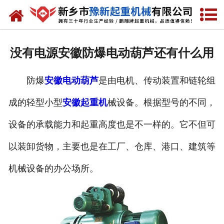
网站首页
走进我们
没有电源安徽防爆电动葫芦还有什么用
产品中心
防爆
安徽电动葫芦
是由电机、传动装置和链轮组
新闻资讯
成的轻型小型
安徽起重机
械设备。根据型号的不同，
装车现场
设备的承载能力和起重高度也是不一样的。它不但可
资质荣誉
以装卸货物，主要也是在工厂、仓库、港口、建筑等
工程案例
机械设备的办公场所。
联系我们