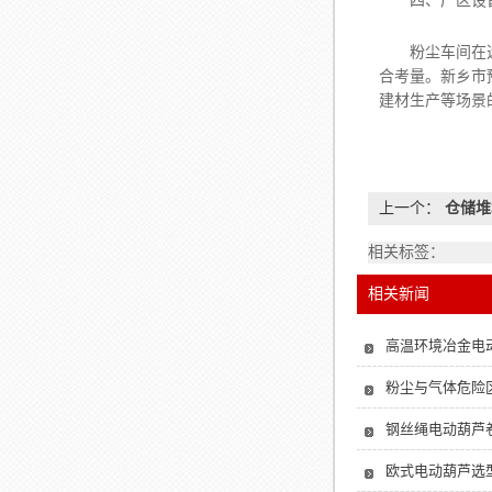
四、厂区设
粉尘车间在选配
合考量。新乡市
建材生产等场景
上一个：
仓储堆
相关标签：
相关新闻
高温环境冶金电
粉尘与气体危险
钢丝绳电动葫芦
欧式电动葫芦选