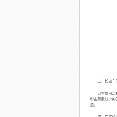
三、粉尘车
日常使用过程中
粉尘飘散较少的
造。