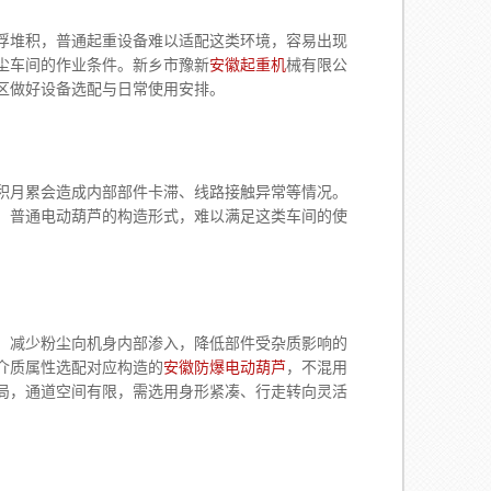
堆积，普通起重设备难以适配这类环境，容易出现
尘车间的作业条件。新乡市豫新
安徽起重机
械有限公
区做好设备选配与日常使用安排。
月累会造成内部部件卡滞、线路接触异常等情况。
，普通电动葫芦的构造形式，难以满足这类车间的使
减少粉尘向机身内部渗入，降低部件受杂质影响的
介质属性选配对应构造的
安徽防爆电动葫芦
，不混用
局，通道空间有限，需选用身形紧凑、行走转向灵活