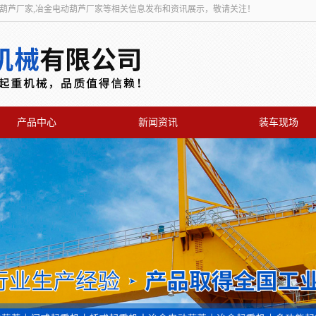
动葫芦厂家,冶金电动葫芦厂家等相关信息发布和资讯展示，敬请关注！
产品中心
新闻资讯
装车现场