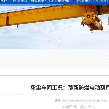
Previous slide
粉尘车间工况：豫新防爆电动葫
来源：
http://anhui.crane.ha.cn/news944197.html
发布时间： 2026-05-15