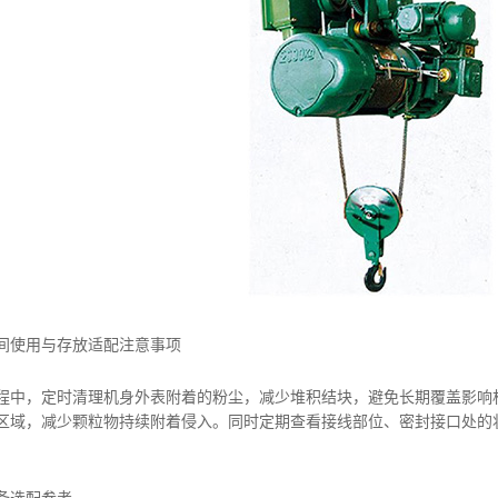
间使用与存放适配注意事项
，定时清理机身外表附着的粉尘，减少堆积结块，避免长期覆盖影响机
区域，减少颗粒物持续附着侵入。同时定期查看接线部位、密封接口处的