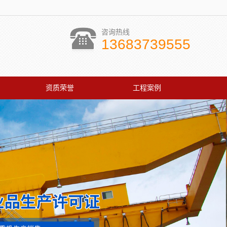
咨询热线
13683739555
资质荣誉
工程案例