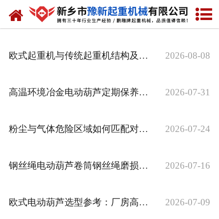
网站首页
走进我们
欧式起重机与传统起重机结构及工况对比
2026-08-08
产品中心
新闻资讯
高温环境冶金电动葫芦定期保养与操作步骤
2026-07-31
装车现场
粉尘与气体危险区域如何匹配对应防爆电动葫芦
2026-07-24
资质荣誉
工程案例
钢丝绳电动葫芦卷筒钢丝绳磨损判断与更换标准
2026-07-16
联系我们
欧式电动葫芦选型参考：厂房高度与起升吨位匹配方案
2026-07-09