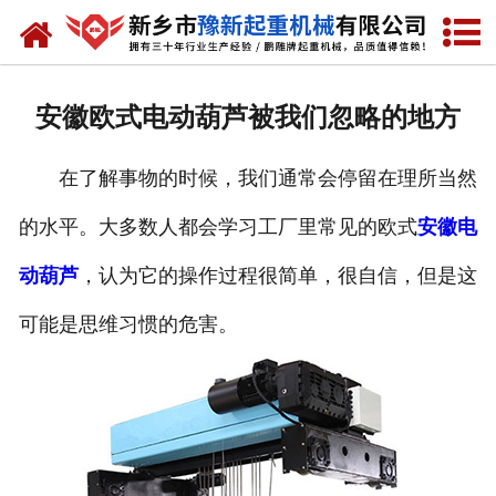
网站首页
走进我们
安徽欧式电动葫芦被我们忽略的地方
产品中心
在了解事物的时候，我们通常会停留在理所当然
新闻资讯
的水平。大多数人都会学习工厂里常见的欧式
安徽电
装车现场
动葫芦
，认为它的操作过程很简单，很自信，但是这
资质荣誉
可能是思维习惯的危害。
工程案例
联系我们