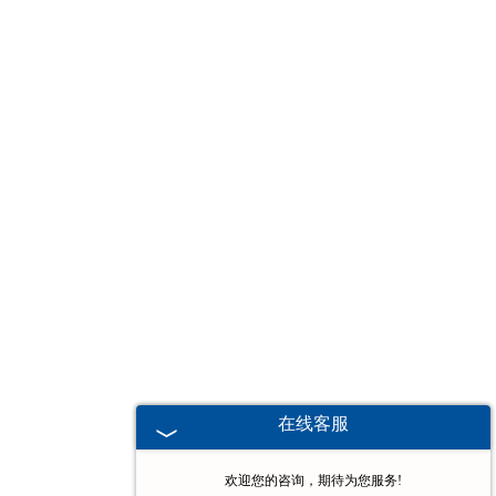
-
安徽堆垛机
安徽电动葫芦
-
安徽欧式电动葫芦
-
安徽防爆电动葫芦
-
安徽冶金电动葫芦
-
安徽环链电动葫芦
-
安徽钢丝绳电动葫芦
在线客服
-
安徽手拉葫芦
欢迎您的咨询，期待为您服务!