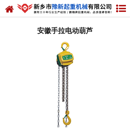
网站首页
安徽起重机
安徽手拉电动葫芦
-
安徽提梁机
-
安徽门式起重机
-
安徽桥式起重机
-
安徽单梁起重机
-
安徽双梁起重机
-
安徽欧式起重机
-
安徽冶金起重机