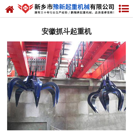
网站首页
安徽起重机
安徽抓斗起重机
-
安徽提梁机
-
安徽门式起重机
-
安徽桥式起重机
-
安徽单梁起重机
-
安徽双梁起重机
-
安徽欧式起重机
-
安徽冶金起重机