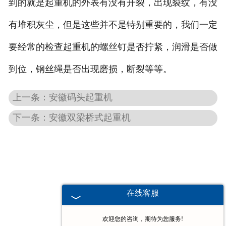
到的就是起重机的外表有没有开裂，出现裂纹，有没
-
安徽堆垛机
有堆积灰尘，但是这些并不是特别重要的，我们一定
要经常的检查起重机的螺丝钉是否拧紧，润滑是否做
安徽电动葫芦
到位，钢丝绳是否出现磨损，断裂等等。
-
安徽欧式电动葫芦
上一条：安徽码头起重机
-
安徽防爆电动葫芦
下一条：安徽双梁桥式起重机
-
安徽冶金电动葫芦
-
安徽环链电动葫芦
-
安徽钢丝绳电动葫芦
在线客服
-
安徽手拉葫芦
欢迎您的咨询，期待为您服务!