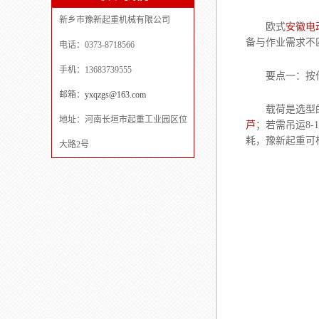
新乡市豫新起重机械有限公司
欧式
安徽电
备与作业需求不
电话：0373-8718566
手机：13683739555
要点一：按
邮箱：
yxqzgs@163.com
载荷是选型的基
地址：河南长垣市起重工业园区位
芦
；若需吊运8
耗，豫新起重可
大路2号