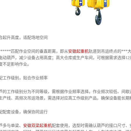
合起升高度，适配场地空间
****匹配作业空间的垂直距离，即从
安徽起重机
轨道到吊运终点的***
电动葫芦，减少设备占用高度；高大仓库或生产车间，可根据需求选择1
度不足影响作业。
配工作级别，贴合作业频率
工作级别分为不同等级，需根据作业频率选择。作业频次较低、间歇运
生产线、高频次吊运场景，需选择对应高工作级别产品，确保设备能长期
配配套设备，确保协同运行
多与单梁、
安徽双梁起重机
配套使用，选型时需确认葫芦的接口尺寸、安