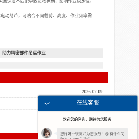
免因速度不匹配导致货物晃动，影响作业稳定性。
电动葫芦，可贴合不同载荷、高度、作业频率需
：助力精密部件吊运作业
2026-07-09
在线客服
2026-04-24
2026-03-27
欢迎您的咨询，期待为您服务!
2025-11-28
您好呀～很高兴为您服务！😊 有什么问