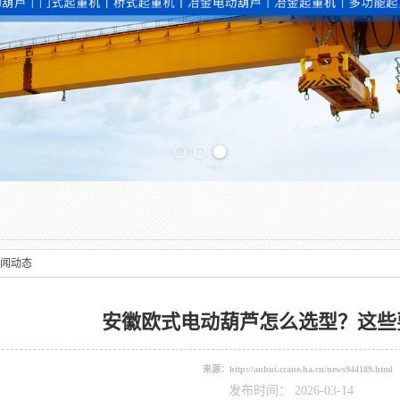
Previous slide
闻动态
安徽欧式电动葫芦怎么选型？这些
来源：
http://anhui.crane.ha.cn/news944189.html
发布时间： 2026-03-14