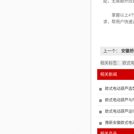
配，无需额外改
掌握以上4个要
求，帮用户快速
上一个：
安徽桥
相关标签： 欧式
相关新闻
欧式电动葫芦选
欧式电动葫芦与
欧式电动葫芦运
豫新安徽欧式电
相关产品