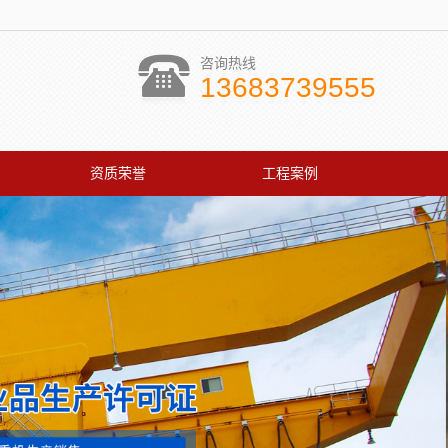
咨询热线
13683739555
资质荣誉
工程案例