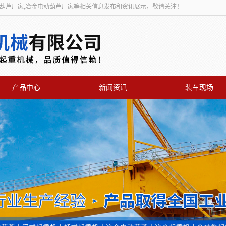
动葫芦厂家,冶金电动葫芦厂家等相关信息发布和资讯展示，敬请关注！
产品中心
新闻资讯
装车现场