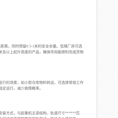
大距离，同时预留0.5-1米的安全余量。低矮厂房可选
2米及以上起升高度的产品，确保吊钩能顺利完成货物
行的场景，如小型仓库物料转运，可选择常规工作
稳定运行，减少故障概率。
装方式，与起重机主梁结构、轨道尺寸******匹