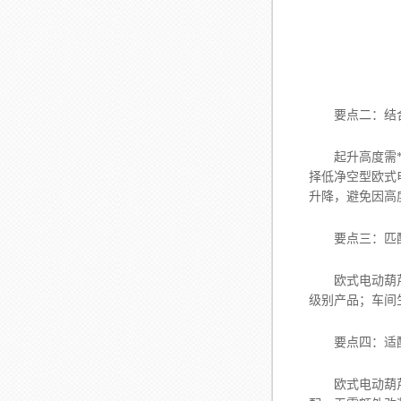
要点二：结
起升高度需**
择低净空型欧式
升降，避免因高
要点三：匹
欧式电动葫芦的
级别产品；车间
要点四：适
欧式电动葫芦