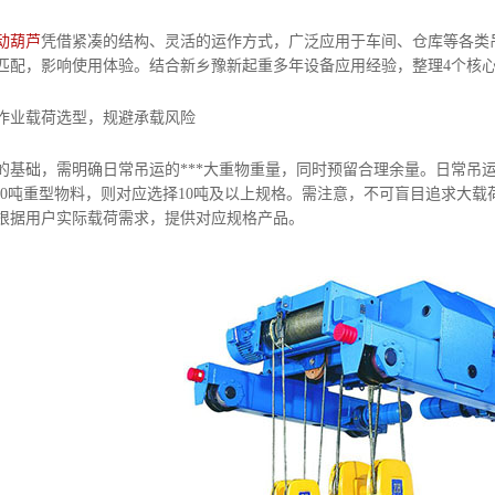
动葫芦
凭借紧凑的结构、灵活的运作方式，广泛应用于车间、仓库等各类
匹配，影响使用体验。结合新乡豫新起重多年设备应用经验，整理4个核
作业载荷选型，规避承载风险
础，需明确日常吊运的***大重物重量，同时预留合理余量。日常吊运3
-10吨重型物料，则对应选择10吨及以上规格。需注意，不可盲目追求大
根据用户实际载荷需求，提供对应规格产品。