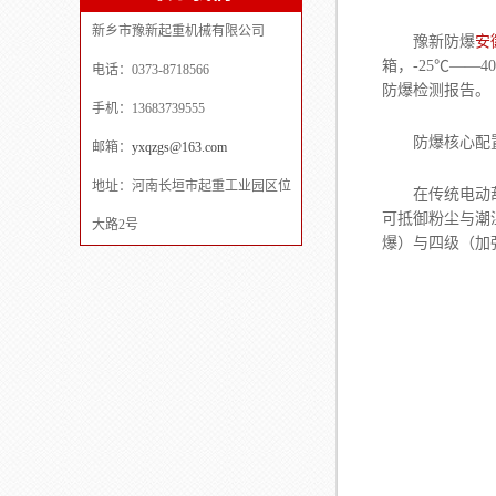
新乡市豫新起重机械有限公司
豫新防爆
安
箱，-25℃—
电话：0373-8718566
防爆检测报告。
手机：13683739555
防爆核心配
邮箱：
yxqzgs@163.com
地址：河南长垣市起重工业园区位
在传统电动葫芦
可抵御粉尘与潮
大路2号
爆）与四级（加