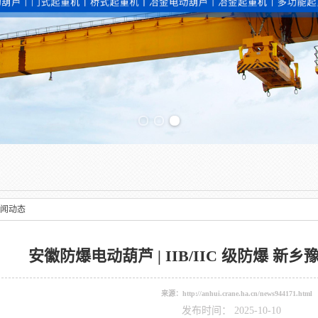
Previous slide
闻动态
安徽防爆电动葫芦 | IIB/IIC 级防爆 新乡
来源：
http://anhui.crane.ha.cn/news944171.html
发布时间： 2025-10-10