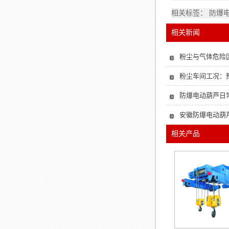
相关标签： 防爆
相关新闻
粉尘与气体危险
粉尘车间工况：
防爆电动葫芦日常
安徽防爆电动葫
相关产品