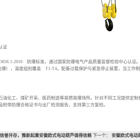
认证
836.1-2010 防爆标准，通过国家防爆电气产品质量监督检验中心认
类防爆），温度组别覆盖 T1-T4。配备过载保护与紧急停止装置，当工
化工、煤矿开采、医药制造等易燃易爆场所。针对不同工况提供定制化
品附带防爆合格证书与出厂检测报告，支持第三方复检。
信誉并存，豫新起重安徽欧式电动葫芦值得信赖
下一个：
安徽欧式电动葫