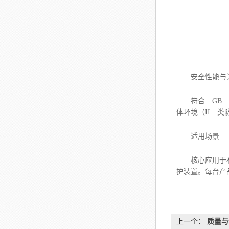
安全性能与
符合 GB 3
体环境（II 
适用场景
核心应用于石油
护装置。每台产
上一个：
质量与