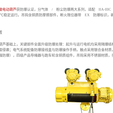
徽电动葫芦
获防爆认证，分气体 / 粉尘防爆两大系列，适配 IIA-III
—40℃稳定运行。吊钩含铜质防摩擦部件，断火限位器带 EX 防爆标识
置
基础上，关键部件全面升级防爆处理：起升与运行电机均采用隔爆结构，
湿侵袭；电气系统配备防爆接线盒与防爆操作手柄，触点采用银合金材质
强防爆），四级产品导绳器与跑车轮含铜质组件，吊钩采用不锈钢材质，