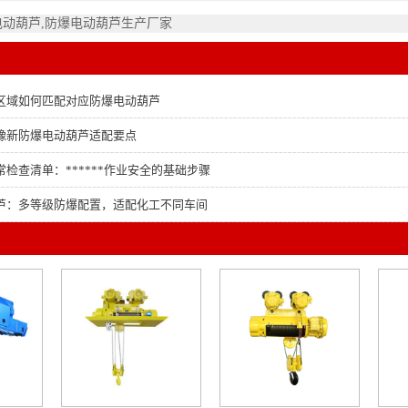
电动葫芦,防爆电动葫芦生产厂家
区域如何匹配对应防爆电动葫芦
豫新防爆电动葫芦适配要点
检查清单：******作业安全的基础步骤
芦：多等级防爆配置，适配化工不同车间