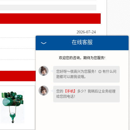
2026-07-24
在线客服
2026-05-15
2026-04-03
欢迎您的咨询，期待为您服务!
2025-12-04
您好呀～很高兴为您服务！😊 有什么问
题都可以跟我说哦。
您的
【手机】
多少？我稍后让业务经理
给您回电话！
看到您停留许久啦，如果暂时不方便打
字，可以留下您的
【电话】
🔔我会尽快
回复您。