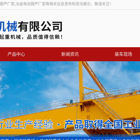
动葫芦厂家,冶金电动葫芦厂家等相关信息发布和资讯展示，敬请关注！
产品中心
新闻资讯
装车现场