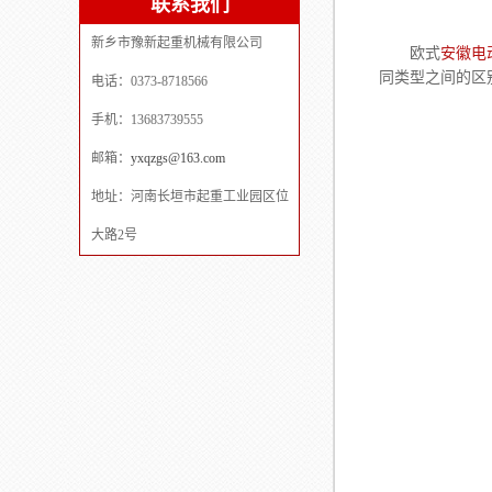
联系我们
新乡市豫新起重机械有限公司
欧式
安徽电
同类型之间的区
电话：0373-8718566
手机：13683739555
邮箱：
yxqzgs@163.com
地址：河南长垣市起重工业园区位
大路2号
Next slide