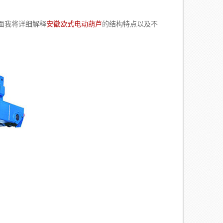
面我将详细解释
安徽欧式电动葫芦
的结构特点以及不