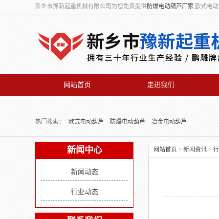
新乡市豫新起重机械有限公司为您免费提供
防爆电动葫芦厂家
,欧式电
网站首页
走进我们
联系我们
热门搜索：
欧式电动葫芦
防爆电动葫芦
冶金电动葫芦
新闻中心
网站首页
>
新闻资讯
>
行
新闻动态
行业动态