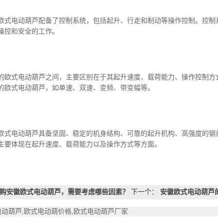
电动葫芦配备了控制系统，包括起升、行走和制动等操作控制。控制系
*的操控和安全的工作。
式电动葫芦之间，主要区别在于其起升速度、载荷能力、操作控制方式
的欧式电动葫芦，如单速、双速、变频、带变幅等。
电动葫芦具备坚固、稳定的机身结构、可靠的起升机构、高强度的钢丝
主要体现在起升速度、载荷能力以及操作方式等方面。
购安徽欧式电动葫芦，需要考虑哪些因素？
下一个：
安徽欧式电动葫芦
电动葫芦,欧式电动葫价格,欧式电动葫芦厂家