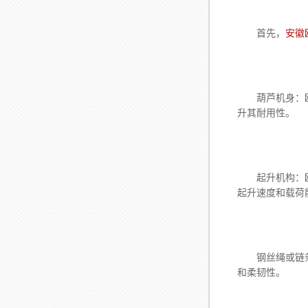
首先，
安徽
葫芦机身：欧式
升其耐用性。
起升机构：欧式
起升速度和载荷
钢丝绳或链条：
和柔韧性。