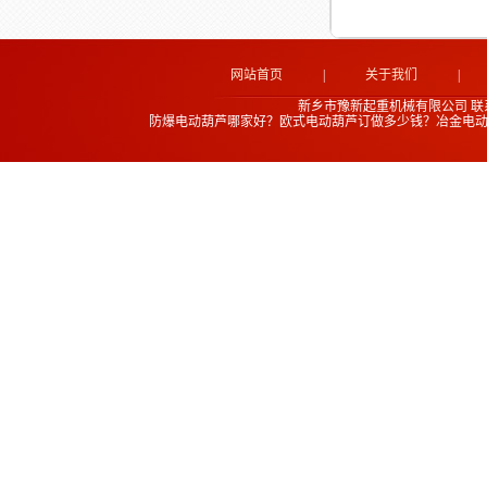
网站首页
|
关于我们
|
新乡市豫新起重机械有限公司
联
防爆电动葫芦哪家好？欧式电动葫芦订做多少钱？冶金电