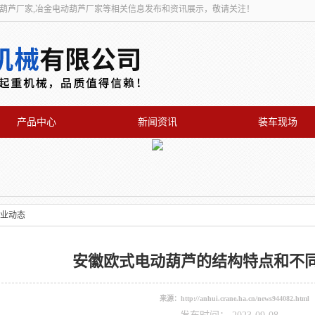
动葫芦厂家,冶金电动葫芦厂家等相关信息发布和资讯展示，敬请关注！
产品中心
新闻资讯
装车现场
业动态
安徽欧式电动葫芦的结构特点和不
来源：
http://anhui.crane.ha.cn/news944082.html