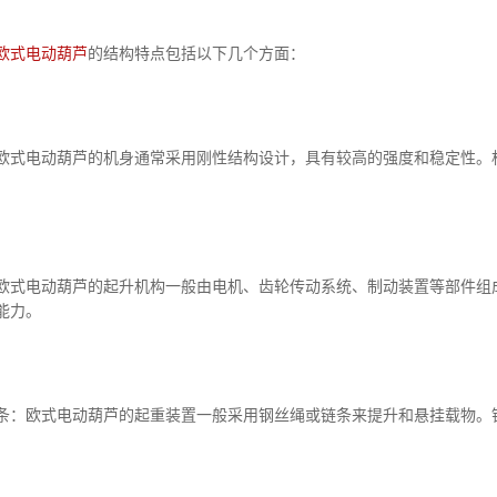
欧式电动葫芦
的结构特点包括以下几个方面：
电动葫芦的机身通常采用刚性结构设计，具有较高的强度和稳定性。机
电动葫芦的起升机构一般由电机、齿轮传动系统、制动装置等部件组成
能力。
欧式电动葫芦的起重装置一般采用钢丝绳或链条来提升和悬挂载物。钢