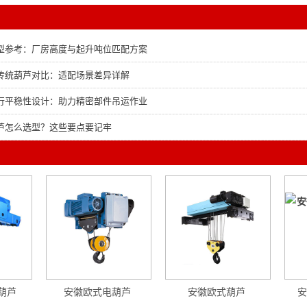
型参考：厂房高度与起升吨位匹配方案
传统葫芦对比：适配场景差异详解
行平稳性设计：助力精密部件吊运作业
芦怎么选型？这些要点要记牢
葫芦
安徽欧式电葫芦
安徽欧式葫芦
安