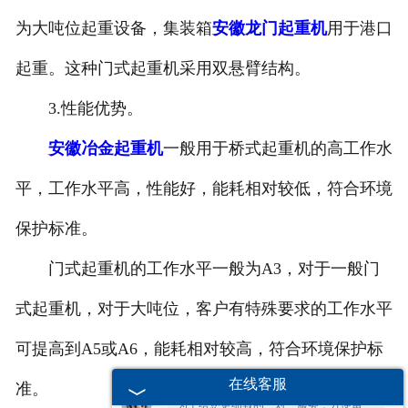
为大吨位起重设备，集装箱
安徽龙门起重机
用于港口
起重。这种门式起重机采用双悬臂结构。
3.性能优势。
安徽冶金起重机
一般用于桥式起重机的高工作水
平，工作水平高，性能好，能耗相对较低，符合环境
保护标准。
门式起重机的工作水平一般为A3，对于一般门
欢迎您的咨询，期待为您服务!
式起重机，对于大吨位，客户有特殊要求的工作水平
您好呀～很高兴为您服务！😊 有什么问
可提高到A5或A6，能耗相对较高，符合环境保护标
题都可以跟我说哦。
在线客服
准。
为了给您更细致的一对一服务，方便留一