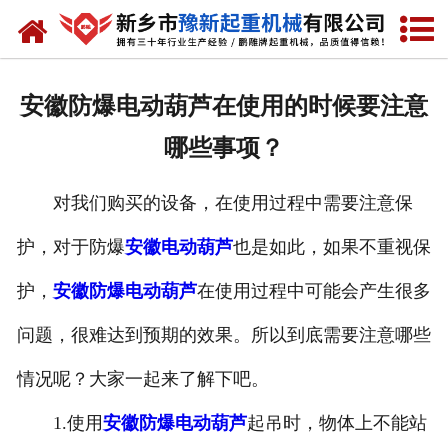
网站首页
走进我们
安徽防爆电动葫芦在使用的时候要注意
产品中心
哪些事项？
新闻资讯
对我们购买的设备，在使用过程中需要注意保
装车现场
护，对于防爆
安徽电动葫芦
也是如此，如果不重视保
资质荣誉
护，
安徽防爆电动葫芦
在使用过程中可能会产生很多
工程案例
问题，很难达到预期的效果。所以到底需要注意哪些
情况呢？大家一起来了解下吧。
联系我们
1.使用
安徽防爆电动葫芦
起吊时，物体上不能站