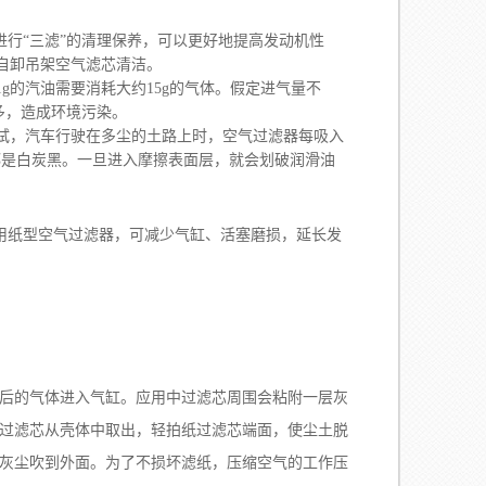
进行“三滤”的清理保养，可以更好地提高发动机性
自卸吊架空气滤芯清洁。
g的汽油需要消耗大约15g的气体。假定进气量不
多，造成环境污染。
试，汽车行驶在多尘的土路上时，空气过滤器每吸入
多数都是白炭黑。一旦进入摩擦表面层，就会划破润滑油
。采用纸型空气过滤器，可减少气缸、活塞磨损，延长发
后的气体进入气缸。应用中过滤芯周围会粘附一层灰
过滤芯从壳体中取出，轻拍纸过滤芯端面，使尘土脱
灰尘吹到外面。为了不损坏滤纸，压缩空气的工作压