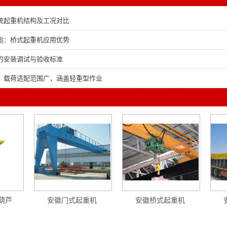
统起重机结构及工况对比
运：桥式起重机应用优势
的安装调试与验收标准
：载荷适配范围广，涵盖轻重型作业
葫芦
安徽门式起重机
安徽桥式起重机