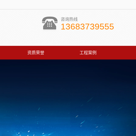
咨询热线
13683739555
资质荣誉
工程案例