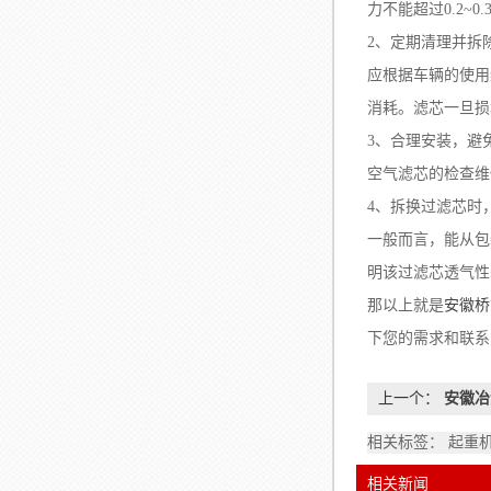
力不能超过0.2~0.
2、定期清理并拆
应根据车辆的使用
消耗。滤芯一旦损
3、合理安装，避
空气滤芯的检查维
4、拆换过滤芯时
一般而言，能从包
明该过滤芯透气性
那以上就是
安徽桥
下您的需求和联系
上一个：
安徽冶
相关标签： 起重
相关新闻