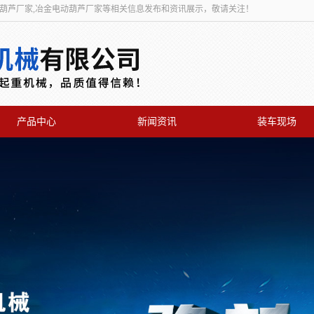
动葫芦厂家,冶金电动葫芦厂家等相关信息发布和资讯展示，敬请关注！
产品中心
新闻资讯
装车现场