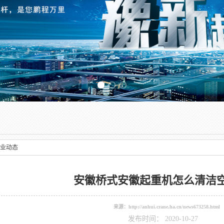
Previous slide
业动态
安徽桥式安徽起重机怎么清洁
来源：
http://anhui.crane.ha.cn/news673258.html
发布时间： 2020-10-27