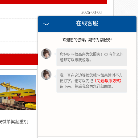
2026-08-08
在线客服
2026-05-29
2026-03-06
欢迎您的咨询，期待为您服务!
2026-02-25
您好呀～很高兴为您服务！😊 有什么问
题都可以跟我说哦。
我一直在这边等候您哦～如果暂时不方
便打字，也可以先把
【问题/联系方式】
留下来，稍后我会为您详细回复。
安徽单梁起重机
安徽龙门起重机