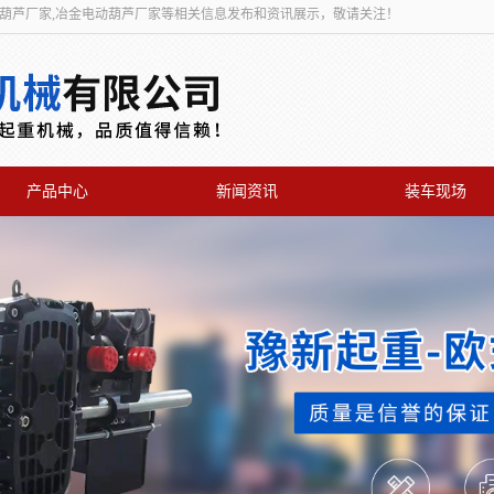
动葫芦厂家,冶金电动葫芦厂家等相关信息发布和资讯展示，敬请关注！
产品中心
新闻资讯
装车现场