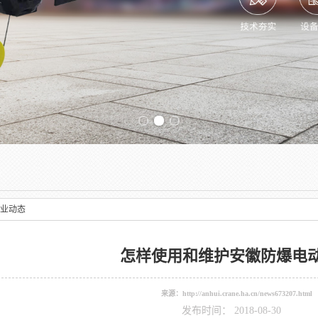
Previous slide
业动态
怎样使用和维护安徽防爆电
来源：
http://anhui.crane.ha.cn/news673207.html
发布时间： 2018-08-30