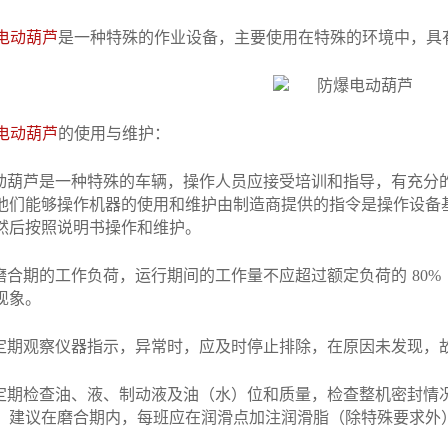
电动葫芦
是一种特殊的作业设备，主要使用在特殊的环境中，具
电动葫芦
的使用与维护：
动葫芦是一种特殊的车辆，操作人员应接受培训和指导，有充分
他们能够操作机器的使用和维护由制造商提供的指令是操作设备
，然后按照说明书操作和维护。
磨合期的工作负荷，运行期间的工作量不应超过额定负荷的
80%
热现象。
定期观察仪器指示，异常时，应及时停止排除，在原因未发现
定期检查油、液、制动液及油（水）位和质量，检查整机密封情
。建议在磨合期内，每班应在润滑点加注润滑脂（除特殊要