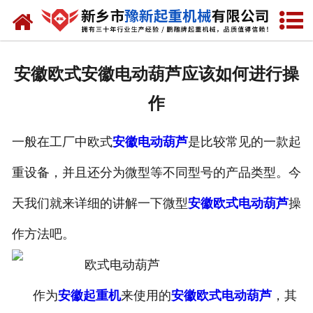
网站首页
走进我们
安徽欧式安徽电动葫芦应该如何进行操
产品中心
作
新闻资讯
一般在工厂中欧式
安徽电动葫芦
是比较常见的一款起
装车现场
重设备，并且还分为微型等不同型号的产品类型。今
资质荣誉
天我们就来详细的讲解一下微型
安徽欧式电动葫芦
操
工程案例
作方法吧。
联系我们
作为
安徽起重机
来使用的
安徽欧式电动葫芦
，其