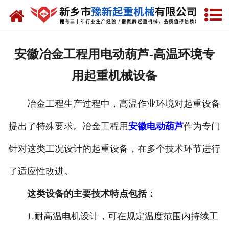
网站首页
走进我们
安徽冶金工程用电动葫芦-高温环境专
产品中心
用起重机械设备
新闻资讯
冶金工程生产过程中，高温作业环境对起重设备
装车现场
提出了特殊要求。冶金工程用
安徽电动葫芦
作为专门
资质荣誉
针对这类工况设计的起重设备，在多个技术环节进行
工程案例
了适应性改进。
这类设备的主要技术特点包括：
联系我们
1.耐高温电机设计，可在规定温度范围内持续工