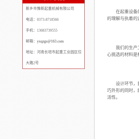
新乡市豫新起重机械有限公司
在起重设备的
的理解与执着的
电话：0373-8718566
手机：13683739555
邮箱：
yxqzgs@163.com
我们的生产工艺
地址：河南长垣市起重工业园区位
心挑选的材料是
大路2号
设计环节，我
巧外形的同时，
活性。