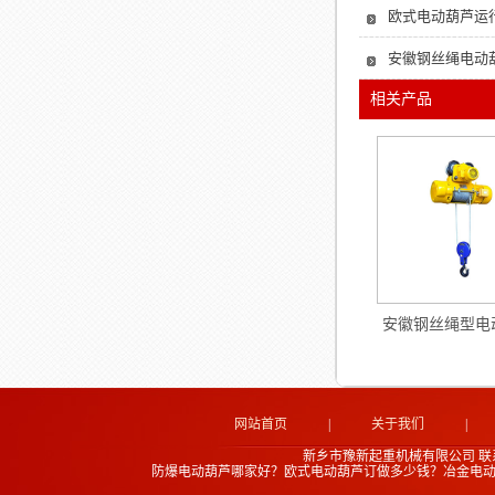
欧式电动葫芦运
安徽钢丝绳电动
相关产品
安徽钢丝绳型电
网站首页
|
关于我们
|
新乡市豫新起重机械有限公司
联
防爆电动葫芦哪家好？欧式电动葫芦订做多少钱？冶金电