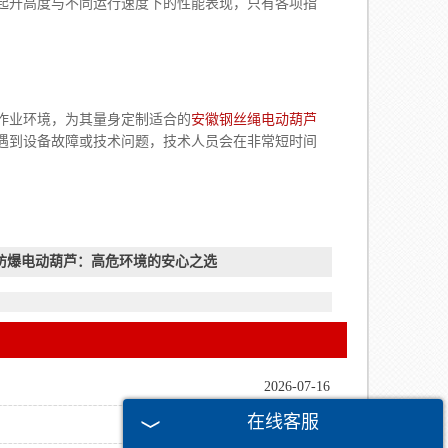
起升高度与不同运行速度下的性能表现，只有各项指
作业环境，为其量身定制适合的
安徽钢丝绳电动葫芦
遇到设备故障或技术问题，技术人员会在非常短时间
防爆电动葫芦：高危环境的安心之选
2026-07-16
在线客服
2026-05-01