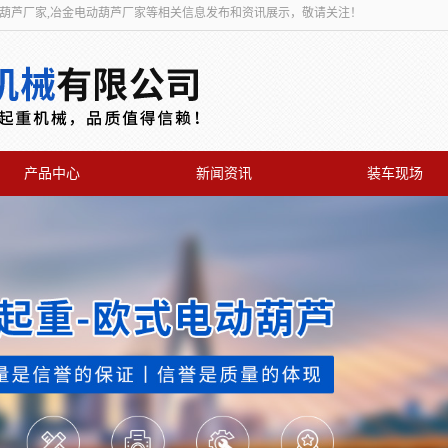
动葫芦厂家,冶金电动葫芦厂家等相关信息发布和资讯展示，敬请关注！
产品中心
新闻资讯
装车现场