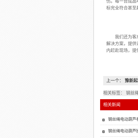
伤。每一台成品
标完全符合甚至
我们还为客户提
解决方案，提供
内赶赴现场，提
上一个：
豫新起
相关标签： 钢丝
相关新闻
钢丝绳电动葫芦
钢丝绳电动葫芦