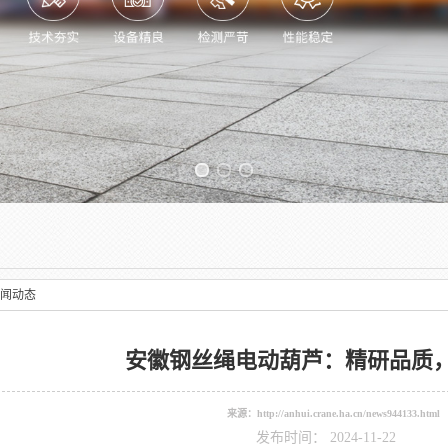
Previous slide
闻动态
安徽钢丝绳电动葫芦：精研品质
来源：
http://anhui.crane.ha.cn/news944133.html
发布时间： 2024-11-22