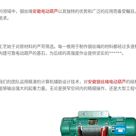
领域中，钢丝绳
安徽电动葫芦
以其独特的优势和广泛的应用而备受瞩目
追求。
始于对原材料的严苛筛选。每一根用于制作钢丝绳的材料都经过多道检
构建可靠电动葫芦的基石，为后续的高强度作业提供坚实的******。
们的团队运用精湛的计算机辅助设计技术，对
安徽钢丝绳电动葫芦
的结
能够输出强大的起重力量。无论是狭窄空间内的精细操作，还是大型工程