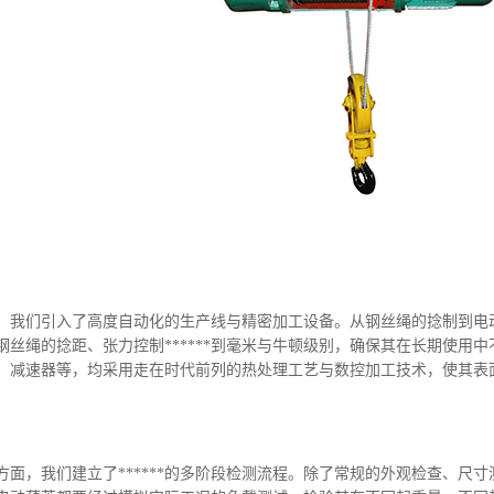
们引入了高度自动化的生产线与精密加工设备。从钢丝绳的捻制到电动
钢丝绳的捻距、张力控制******到毫米与牛顿级别，确保其在长期使用
、减速器等，均采用走在时代前列的热处理工艺与数控加工技术，使其表
，我们建立了******的多阶段检测流程。除了常规的外观检查、尺寸