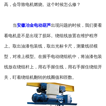
高，会导致电机燃烧。这个时候怎么修？
当
安徽冶金电动葫芦
出现问题的时候，我们要看
看电机是不是出现了损坏。绕组线放置在维护程序
上。取出油漆包装线，取出光标卡尺，测量线径模
型，对准上模型。在握手电动绕组机中，将油漆包装
线放在绕组杆上，用右手握住线，用右手握住绕组开
关，盯着绕组机翻转的线圈值和匝数。