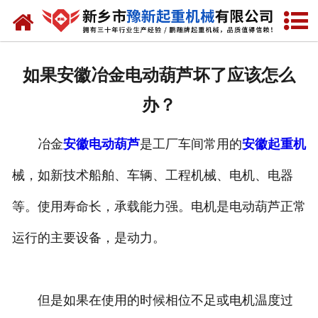
网站首页
走进我们
如果安徽冶金电动葫芦坏了应该怎么
产品中心
办？
新闻资讯
冶金
安徽电动葫芦
是工厂车间常用的
安徽起重机
装车现场
械，如新技术船舶、车辆、工程机械、电机、电器
资质荣誉
等。使用寿命长，承载能力强。电机是电动葫芦正常
工程案例
运行的主要设备，是动力。
联系我们
但是如果在使用的时候相位不足或电机温度过