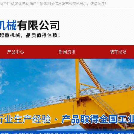
动葫芦厂家,冶金电动葫芦厂家等相关信息发布和资讯展示，敬请关注！
产品中心
新闻资讯
装车现场