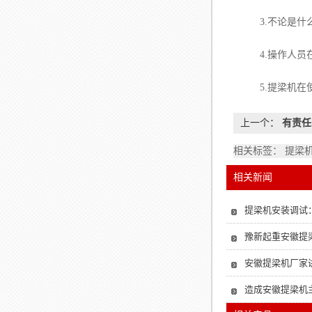
3.不论是什么
4.操作人员在
5.提梁机在使
上一个：
有责任
相关标签： 提梁
相关新闻
提梁机安装调试
豫新起重安徽提
安徽提梁机厂家
造成安徽提梁机