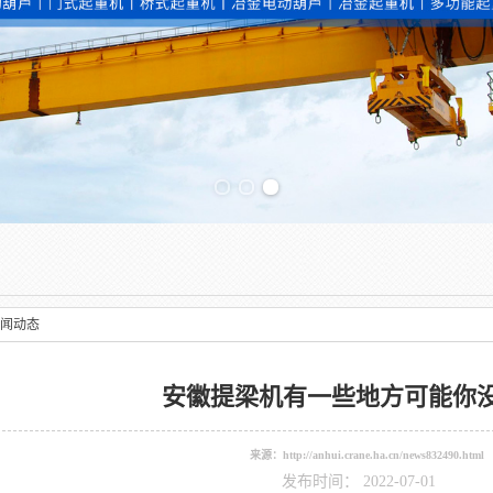
Previous slide
闻动态
安徽提梁机有一些地方可能你
来源：
http://anhui.crane.ha.cn/news832490.html
发布时间： 2022-07-01