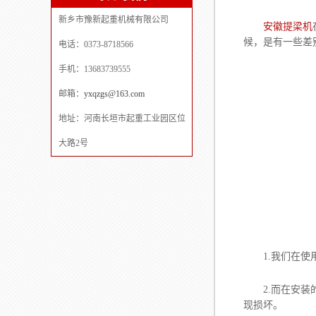
新乡市豫新起重机械有限公司
安徽提梁机
候，是有一些差
电话：0373-8718566
手机：13683739555
邮箱：
yxqzgs@163.com
地址：河南长垣市起重工业园区位
大路2号
1.我们在使
2.而在安装的
现损坏。