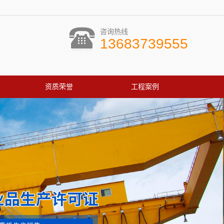
咨询热线
13683739555
资质荣誉
工程案例