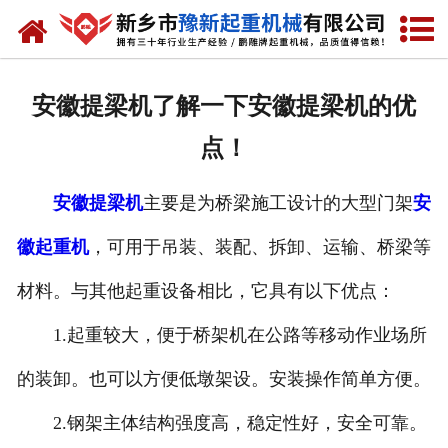
网站首页
走进我们
安徽提梁机了解一下安徽提梁机的优
产品中心
点！
新闻资讯
安徽提梁机
主要是为桥梁施工设计的大型门架
安
装车现场
徽起重机
，可用于吊装、装配、拆卸、运输、桥梁等
资质荣誉
材料。与其他起重设备相比，它具有以下优点：
工程案例
1.起重较大，便于桥架机在公路等移动作业场所
的装卸。也可以方便低墩架设。安装操作简单方便。
联系我们
2.钢架主体结构强度高，稳定性好，安全可靠。