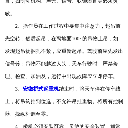
置，如制动机构、声光、信号、联锁装置等必须灵
敏。
2、操作员在工作过程中要集中注意力，起吊前
先空转，然后起吊，在离地面100~的吊物上吊，如
发现起吊物捆扎不紧，应重新起吊。驾驶前应先发出
信号铃；吊物不能越过人头，天车行驶时，严禁修
理、检查、加油及，运行中出现故障应立即停车。
3、
安徽桥式起重机
结束时，将天车停在停车线
上，将吊钩抬到位选，不允许吊挂重物。将所有控制
器、操纵杆调至零。
4、桥机必须安装可靠、灵敏的安全装置。通常