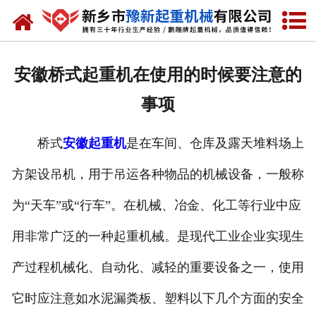
网站首页
走进我们
安徽桥式起重机在使用的时候要注意的
产品中心
事项
新闻资讯
桥式
安徽起重机
是在车间、仓库及露天堆料场上
装车现场
方架设吊机，用于吊运各种物品的机械设备，一般称
资质荣誉
为“天车”或“行车”。在机械、冶金、化工等行业中应
工程案例
用非常广泛的一种起重机械。是现代工业企业实现生
产过程机械化、自动化、减轻的重要设备之一，使用
联系我们
它时应注意如水泥漏粪板、塑料以下几个方面的安全