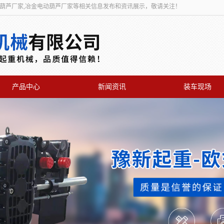
动葫芦厂家,冶金电动葫芦厂家等相关信息发布和资讯展示，敬请关注！
产品中心
新闻资讯
装车现场