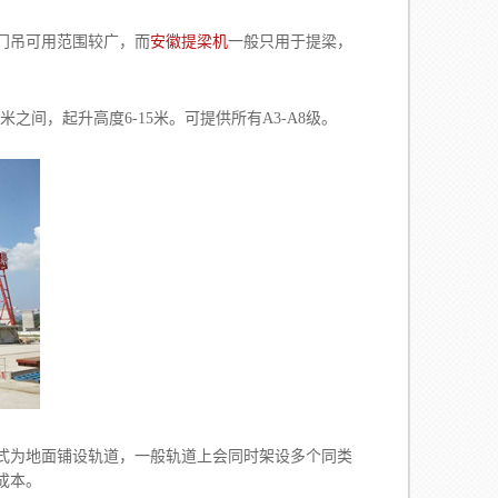
门吊可用范围较广，而
安徽提梁机
一般只用于提梁，
间，起升高度6-15米。可提供所有A3-A8级。
为地面铺设轨道，一般轨道上会同时架设多个同类
成本。