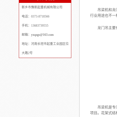
新乡市豫新起重机械有限公司
吊梁机和龙门
行业用途也不一
电话：0373-8718566
手机：13683739555
龙门吊主要有桁
邮箱：
yxqzgs@163.com
地址：河南长垣市起重工业园区位
大路2号
吊梁机是专门用
项目。花架式结