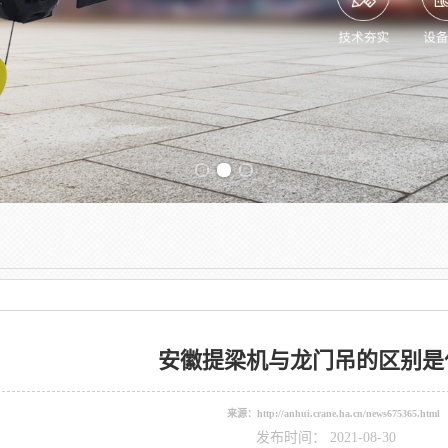
Previous slide
安徽提梁机与龙门吊的区别是
来源：
http://anhui.crane.ha.cn/news675365.html
发布时间： 2021-08-30