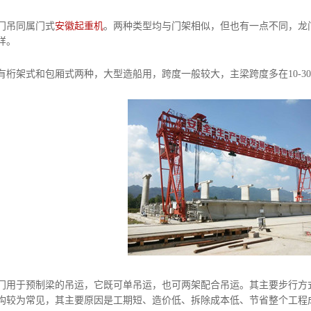
吊同属门式
安徽起重机
。两种类型均与门架相似，但也有一点不同，龙
样。
架式和包厢式两种，大型造船用，跨度一般较大，主梁跨度多在10-30米之
于预制梁的吊运，它既可单吊运，也可两架配合吊运。其主要步行方式
构较为常见，其主要原因是工期短、造价低、拆除成本低、节省整个工程