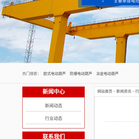
Next slide
热门搜索：
欧式电动葫芦
防爆电动葫芦
冶金电动葫芦
新闻中心
网站首页
>
新闻资讯
>
行
新闻动态
行业动态
联系我们