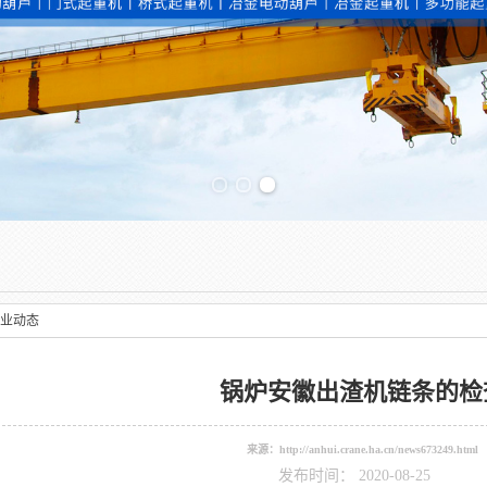
Previous slide
业动态
锅炉安徽出渣机链条的检
来源：
http://anhui.crane.ha.cn/news673249.html
发布时间： 2020-08-25