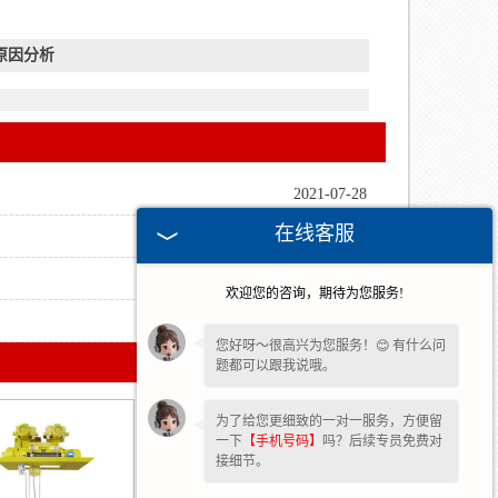
原因分析
2021-07-28
在线客服
2021-03-09
2021-01-12
欢迎您的咨询，期待为您服务!
2020-12-08
您好呀～很高兴为您服务！😊 有什么问
题都可以跟我说哦。
为了给您更细致的一对一服务，方便留
一下
【手机号码】
吗？后续专员免费对
接细节。