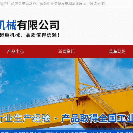
动葫芦厂家,冶金电动葫芦厂家等相关信息发布和资讯展示，敬请关注！
产品中心
新闻资讯
装车现场