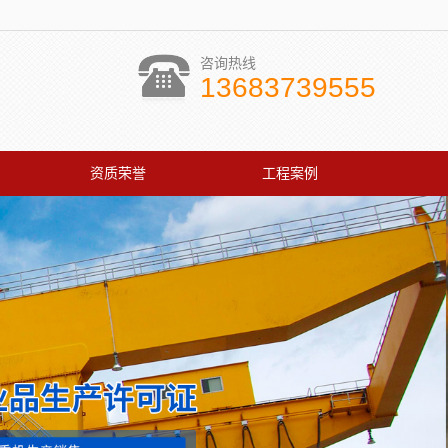
咨询热线
13683739555
资质荣誉
工程案例