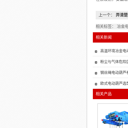
上一个：
弄清楚
相关标签： 冶金
相关新闻
高温环境冶金电
粉尘与气体危险
钢丝绳电动葫芦
欧式电动葫芦选
相关产品