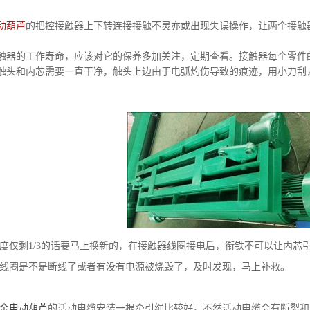
动葫芦
的把控接触器上下转连接接触不灵亦或出现失误操作，让两个接触
触器的工作寿命，应该对它的保养多加关注，定期查看。接触器每个零件
触头和内芯需要一直干净，触头上边由于电弧灼伤导致的痕迹，用小刀刮
度仅剩1/3的话要马上换新的，在接触器线圈接电后，衔铁不可以让内芯
线圈是不是断线了或者有没有电源被烧毁了，及时发现，马上补救。
金电动葫芦
的活动电缆安装一根牵引绳比较好，不然活动电缆会有断裂和