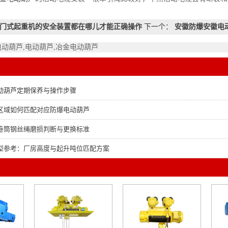
门式起重机的安全装置都在哪儿才能正确操作
下一个：
安徽防爆安徽电
电动葫芦,电动葫芦,冶金电动葫芦
动葫芦定期保养与操作步骤
区域如何匹配对应防爆电动葫芦
卷筒钢丝绳磨损判断与更换标准
型参考：厂房高度与起升吨位匹配方案