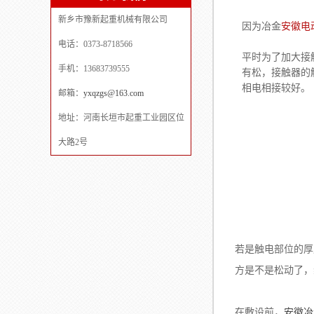
新乡市豫新起重机械有限公司
因为冶金
安徽电
电话：0373-8718566
平时为了加大接
手机：13683739555
有松，接触器的
相电相接较好。
邮箱：
yxqzgs@163.com
地址：河南长垣市起重工业园区位
大路2号
若是触电部位的厚
方是不是松动了，
在敷设前，
安徽冶