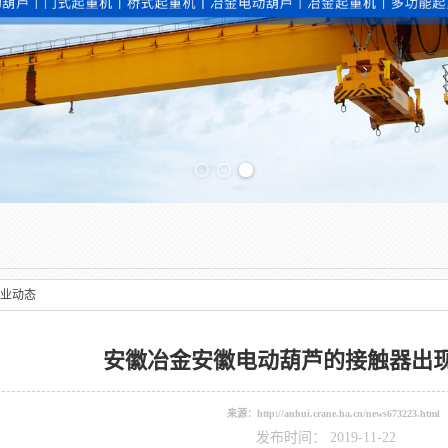
Previous slide
业动态
安徽冶金安徽电动葫芦的接触器出
来源：
http://anhui.crane.ha.cn/news673223.html
发布时间： 2019-11-22