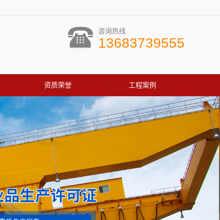
咨询热线
13683739555
资质荣誉
工程案例