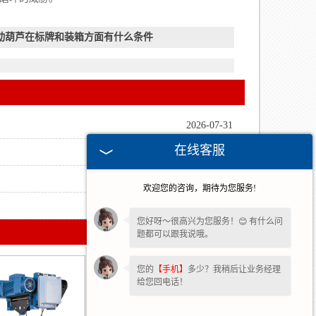
动葫芦在标牌和装箱方面有什么条件
2026-07-31
在线客服
2026-07-24
2026-07-16
欢迎您的咨询，期待为您服务!
2026-07-09
您好呀～很高兴为您服务！😊 有什么问
题都可以跟我说哦。
您的
【手机】
多少？我稍后让业务经理
给您回电话！