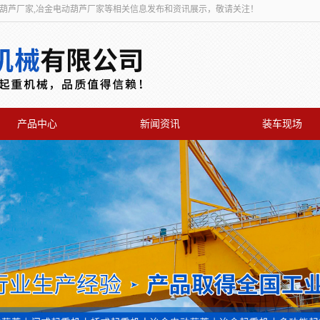
动葫芦厂家,冶金电动葫芦厂家等相关信息发布和资讯展示，敬请关注！
产品中心
新闻资讯
装车现场