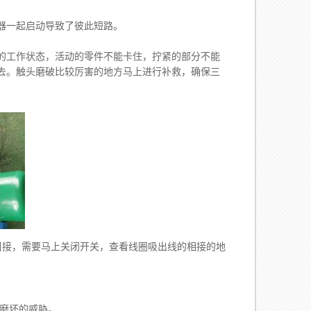
器一起启动导致了彼此短路。
的工作状态，活动的零件不能卡住，拧紧的部分不能
去。触头磨破比较厉害的地方马上进行补救，确保三
引接，需要马上关闭开关，查看线圈吸出线的相接的地
磨坏的威胁。