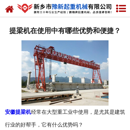
网站首页
走进我们
提梁机在使用中有哪些优势和便捷？
产品中心
新闻资讯
装车现场
资质荣誉
工程案例
联系我们
安徽提梁机
经常在大型重工业中使用，是尤其是建筑
行业的好帮手，它有什么优势吗？