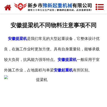
网站首页
走进我们
安徽提梁机不同物料注意事项不同
产品中心
安徽提梁机
是我们常见的大型起重设备，它整体设计优
新闻资讯
良，在施工作业时更加方便。具有自身重量轻，能够承载
装车现场
较大负荷，抗风能力强等特点。
安徽提梁机
一般应用于室
资质荣誉
外施工作业，占地面积与单梁
安徽起重机
有所区别。
工程案例
联系我们