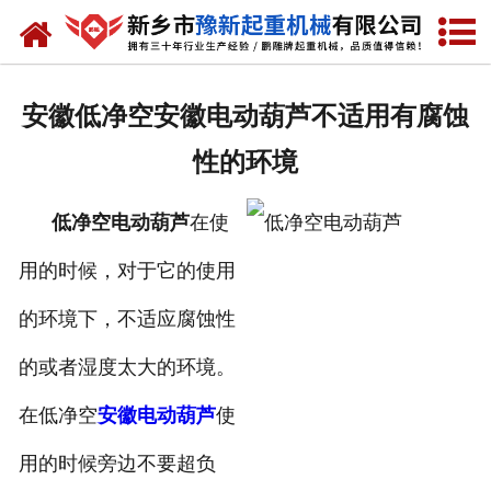
网站首页
走进我们
安徽低净空安徽电动葫芦不适用有腐蚀
产品中心
性的环境
新闻资讯
低净空电动葫芦
在使
装车现场
用的时候，对于它的使用
资质荣誉
的环境下，不适应腐蚀性
工程案例
的或者湿度太大的环境。
在低净空
安徽电动葫芦
使
联系我们
用的时候旁边不要超负