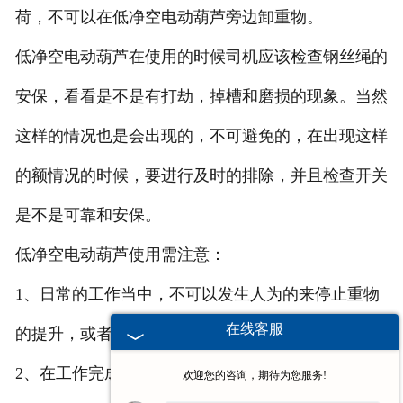
荷，不可以在低净空电动葫芦旁边卸重物。
低净空电动葫芦在使用的时候司机应该检查钢丝绳的
安保，看看是不是有打劫，掉槽和磨损的现象。当然
这样的情况也是会出现的，不可避免的，在出现这样
的额情况的时候，要进行及时的排除，并且检查开关
是不是可靠和安保。
低净空电动葫芦使用需注意：
1、日常的工作当中，不可以发生人为的来停止重物
在线客服
的提升，或者停止运行。
2、在工作完成后要关闭电源和切掉电源；
欢迎您的咨询，期待为您服务!