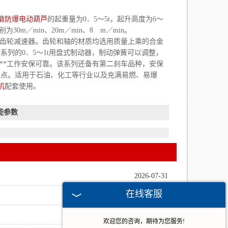
徽防爆电动葫芦
的起重量为0．5～5t，起升高度为6～
为30m／min、20m／min、8 m／min。
柱齿轮减速器。齿轮和轴的材质均选用质量上乘的合金
H系列的0．5～1t用盘式制动器，制动弹簧可以调整，
***工作安保可靠。该系列还备有第二刹车品种，安保
特点。适用于石油、化工等行业以及充满易燃、易爆
机
配套使用。
能参数
2026-07-31
在线客服
2026-07-24
2026-07-09
欢迎您的咨询，期待为您服务!