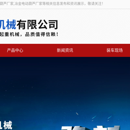
动葫芦厂家,冶金电动葫芦厂家等相关信息发布和资讯展示，敬请关注！
产品中心
新闻资讯
装车现场