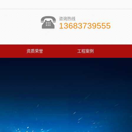
咨询热线
13683739555
资质荣誉
工程案例