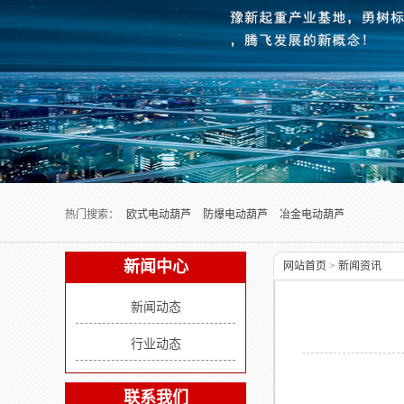
Next slide
热门搜索：
欧式电动葫芦
防爆电动葫芦
冶金电动葫芦
新闻中心
网站首页
>
新闻资讯
新闻动态
行业动态
联系我们