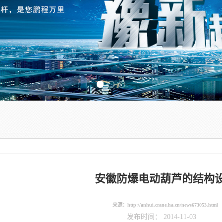
Previous slide
安徽防爆电动葫芦的结构
来源：
http://anhui.crane.ha.cn/news673053.html
发布时间： 2014-11-03