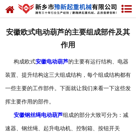
网站首页
走进我们
安徽欧式电动葫芦的主要组成部件及其
产品中心
作用
新闻资讯
构成欧式
安徽电动葫芦
的主要有运行结构、电器
装车现场
装置、提升结构这三大组成结构，每个组成结构都有
资质荣誉
一些主要的工作部件。下面就让我们来看一下这些发
工程案例
挥主要作用的部件。
安徽钢丝绳电动葫芦
组成的部分大致可分为：减
联系我们
速器、钢丝绳、
起升
电动机、
控制箱、
按钮开关