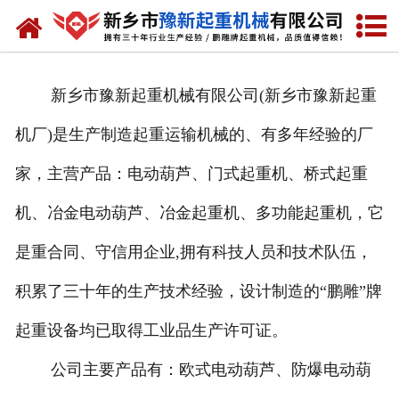
网站首页
走进我们
新乡市豫新起重机械有限公司(新乡市豫新起重
产品中心
机厂)是生产制造起重运输机械的、有多年经验的厂
新闻资讯
家，主营产品：电动葫芦、门式起重机、桥式起重
装车现场
机、冶金电动葫芦、冶金起重机、多功能起重机，它
资质荣誉
是重合同、守信用企业,拥有科技人员和技术队伍，
积累了三十年的生产技术经验，设计制造的“鹏雕”牌
工程案例
起重设备均已取得工业品生产许可证。
联系我们
公司主要产品有：欧式电动葫芦、防爆电动葫