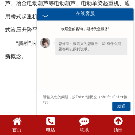
芦、冶金电动葫芦等电动葫芦、电动单梁起重机、通
在线客服
用桥式起重机、门式起重机、抓斗起重机、四轮移动
式液压升降平台以及各种非标产品的设计和制造。
欢迎您的咨询，期待为您服务!
“鹏雕”牌起重设备，是您鹏程万里，腾飞发展的
您好呀～很高兴为您服务！😊 有什么问
题都可以跟我说哦。
新概念。
发送
首页
电话
联系
顶部